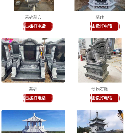
墓碑墓穴
墓碑
点击拨打电话
点击拨打电话
1
2
3
墓碑
动物石雕
点击拨打电话
点击拨打电话