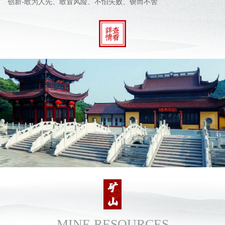
创新-敢为人先、敢冒风险、不怕失败、锲而不舍
MINE RESOURCES