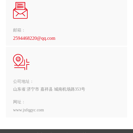
邮箱：
2594468220@qq.com
公司地址：
山东省 济宁市 嘉祥县 城南机场路353号
网址：
www.jxfqgyc.com