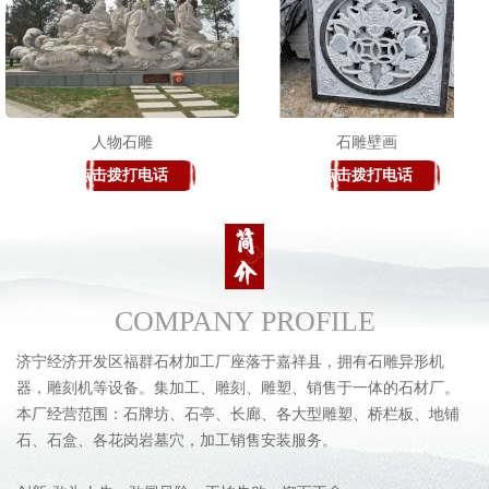
人物石雕
石雕壁画
点击拨打电话
点击拨打电话
COMPANY PROFILE
济宁经济开发区福群石材加工厂座落于嘉祥县，拥有石雕异形机
器，雕刻机等设备。集加工、雕刻、雕塑、销售于一体的石材厂。
本厂经营范围：石牌坊、石亭、长廊、各大型雕塑、桥栏板、地铺
石、石盒、各花岗岩墓穴，加工销售安装服务。