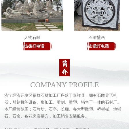
人物石雕
石雕壁画
点击拨打电话
点击拨打电话
COMPANY PROFILE
济宁经济开发区福群石材加工厂座落于嘉祥县，拥有石雕异形机
器，雕刻机等设备。集加工、雕刻、雕塑、销售于一体的石材厂。
本厂经营范围：石牌坊、石亭、长廊、各大型雕塑、桥栏板、地铺
石、石盒、各花岗岩墓穴，加工销售安装服务。