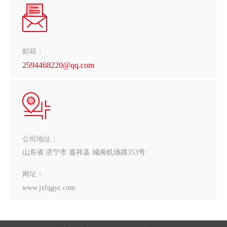
邮箱：
2594468220@qq.com
公司地址：
山东省 济宁市 嘉祥县 城南机场路353号
网址：
www.jxfqgyc.com