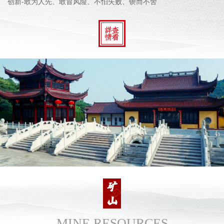
创新-敢为人先、敢冒风险、不怕失败、锲而不舍
MINE RESOURCES