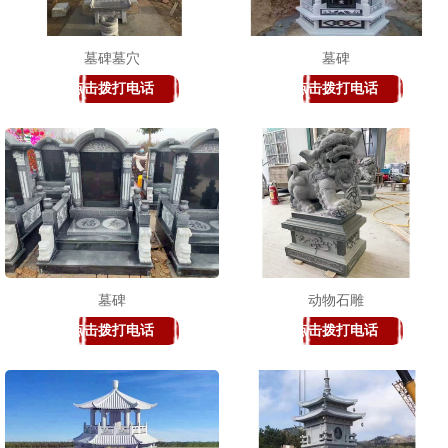
墓碑墓穴
墓碑
点击拨打电话
点击拨打电话
1
2
3
墓碑
动物石雕
点击拨打电话
点击拨打电话