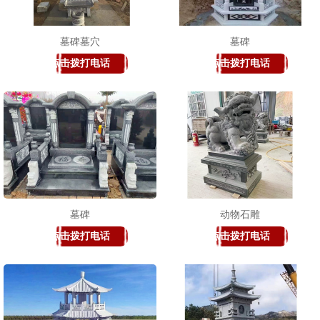
墓碑墓穴
墓碑
点击拨打电话
点击拨打电话
1
2
3
墓碑
动物石雕
点击拨打电话
点击拨打电话