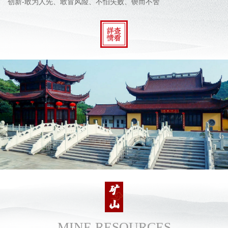
创新-敢为人先、敢冒风险、不怕失败、锲而不舍
MINE RESOURCES