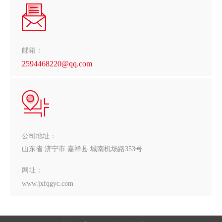
邮箱：
2594468220@qq.com
公司地址：
山东省 济宁市 嘉祥县 城南机场路353号
网址：
www.jxfqgyc.com