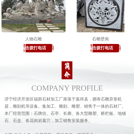
人物石雕
石雕壁画
点击拨打电话
点击拨打电话
COMPANY PROFILE
济宁经济开发区福群石材加工厂座落于嘉祥县，拥有石雕异形机
器，雕刻机等设备。集加工、雕刻、雕塑、销售于一体的石材厂。
本厂经营范围：石牌坊、石亭、长廊、各大型雕塑、桥栏板、地铺
石、石盒、各花岗岩墓穴，加工销售安装服务。