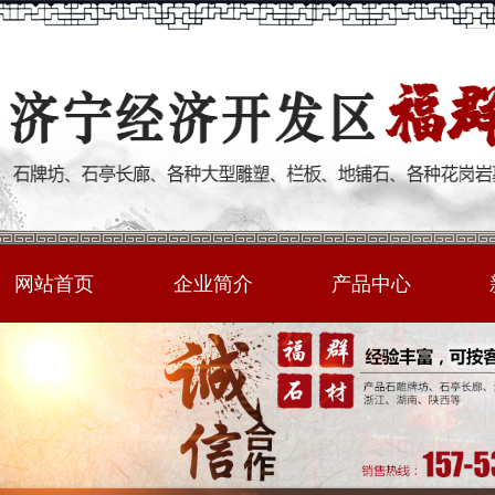
网站首页
企业简介
产品中心