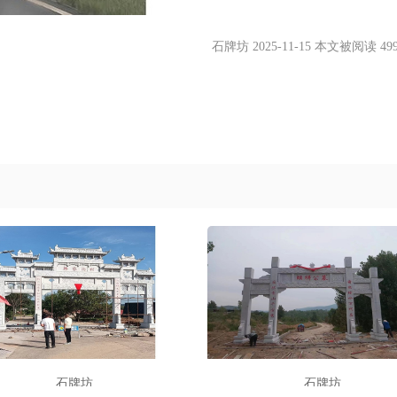
石牌坊 2025-11-15 本文被阅读 49
石牌坊
石牌坊