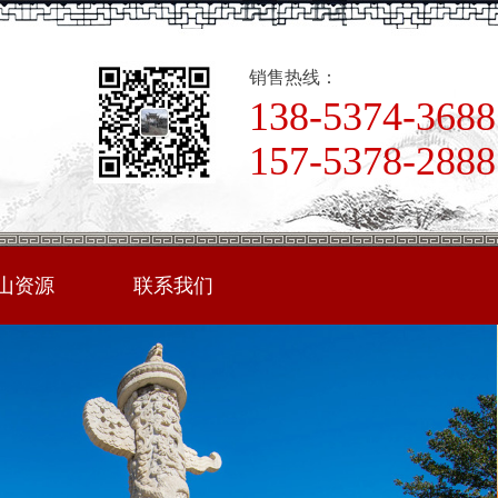
销售热线：
138-5374-3688
157-5378-2888
山资源
联系我们