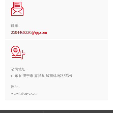
邮箱：
2594468220@qq.com
公司地址：
山东省 济宁市 嘉祥县 城南机场路353号
网址：
www.jxfqgyc.com