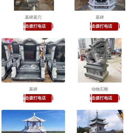
墓碑墓穴
墓碑
点击拨打电话
点击拨打电话
1
2
3
墓碑
动物石雕
点击拨打电话
点击拨打电话