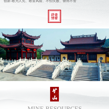
创新-敢为人先、敢冒风险、不怕失败、锲而不舍
MINE RESOURCES