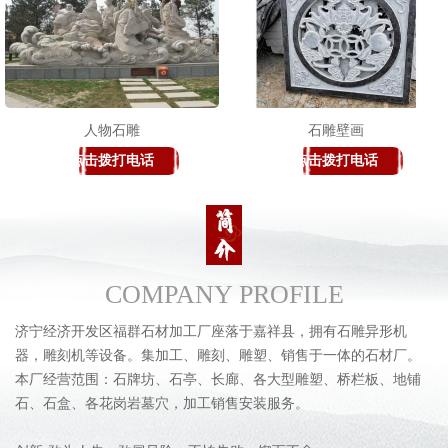
人物石雕
石雕壁画
点击拨打电话
点击拨打电话
COMPANY PROFILE
济宁经济开发区福群石材加工厂座落于嘉祥县，拥有石雕异形机
器，雕刻机等设备。集加工、雕刻、雕塑、销售于一体的石材厂。
本厂经营范围：石牌坊、石亭、长廊、各大型雕塑、桥栏板、地铺
石、石盒、各花岗岩墓穴，加工销售安装服务。