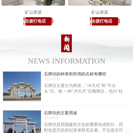
矿山资源
矿山资源
点击拨打电话
点击拨打电话
NEWS INFORMATION
石牌坊的种类和所用的石材有哪些
2023/12/13
石牌坊主要分为两类，“冲天式”和“不出
头”式。第 一种“冲天式”石雕牌坊，也叫“柱
出头”式石雕牌坊。这类石雕牌坊的间柱是高
出明楼楼顶的。第 二种“不出头”式，这类牌
楼的高峰是明楼的正脊。还有一种分法，
石牌坊的主要用途
2023/8/10
石牌坊是我国建筑文化的重要组成部分，同
时也是历史的记录者和见证者。不论是在竹