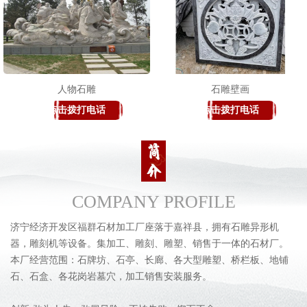
人物石雕
石雕壁画
点击拨打电话
点击拨打电话
COMPANY PROFILE
济宁经济开发区福群石材加工厂座落于嘉祥县，拥有石雕异形机
器，雕刻机等设备。集加工、雕刻、雕塑、销售于一体的石材厂。
本厂经营范围：石牌坊、石亭、长廊、各大型雕塑、桥栏板、地铺
石、石盒、各花岗岩墓穴，加工销售安装服务。