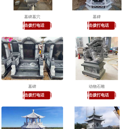
墓碑墓穴
墓碑
点击拨打电话
点击拨打电话
1
2
3
墓碑
动物石雕
点击拨打电话
点击拨打电话