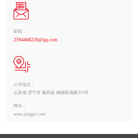
邮箱：
2594468220@qq.com
公司地址：
山东省 济宁市 嘉祥县 城南机场路353号
网址：
www.jxfqgyc.com