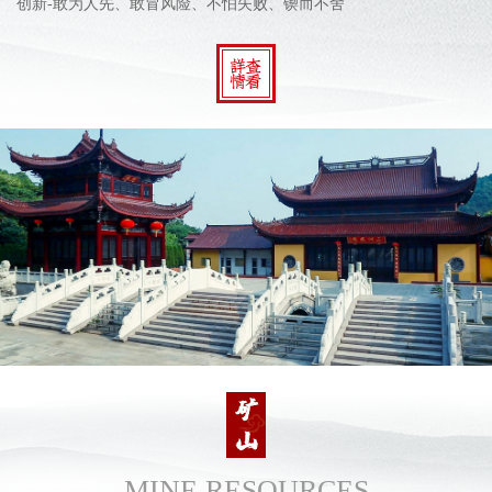
创新-敢为人先、敢冒风险、不怕失败、锲而不舍
MINE RESOURCES