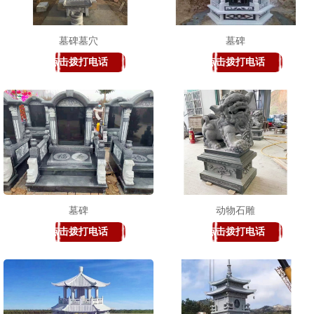
墓碑墓穴
墓碑
点击拨打电话
点击拨打电话
1
2
3
墓碑
动物石雕
点击拨打电话
点击拨打电话