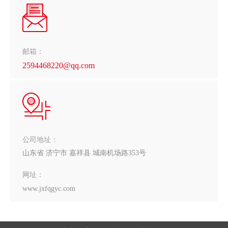
邮箱：
2594468220@qq.com
公司地址：
山东省 济宁市 嘉祥县 城南机场路353号
网址：
www.jxfqgyc.com