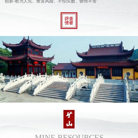
创新-敢为人先、敢冒风险、不怕失败、锲而不舍
MINE RESOURCES