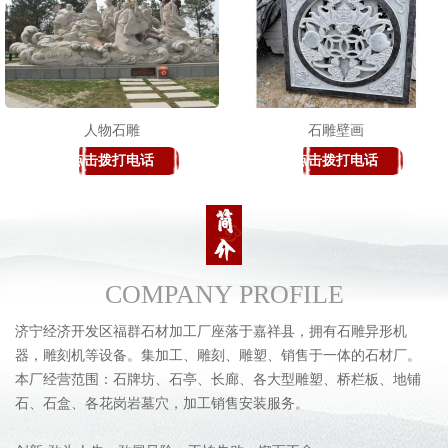
人物石雕
石雕壁画
点击拨打电话
点击拨打电话
COMPANY PROFILE
济宁经济开发区福群石材加工厂座落于嘉祥县，拥有石雕异形机
器，雕刻机等设备。集加工、雕刻、雕塑、销售于一体的石材厂。
本厂经营范围：石牌坊、石亭、长廊、各大型雕塑、桥栏板、地铺
石、石盒、各花岗岩墓穴，加工销售安装服务。